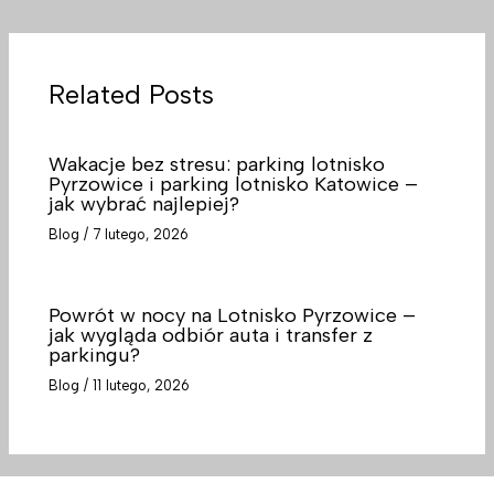
Related Posts
Wakacje bez stresu: parking lotnisko
Pyrzowice i parking lotnisko Katowice –
jak wybrać najlepiej?
Blog
/
7 lutego, 2026
Powrót w nocy na Lotnisko Pyrzowice –
jak wygląda odbiór auta i transfer z
parkingu?
Blog
/
11 lutego, 2026