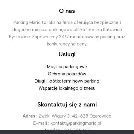
O nas
Parking Mario to lokalna firma oferująca bezpieczne i
dogodne miejsca parkingowe blisko lotniska Katowice
Pyrzowice. Zapewniamy 24/7 monitorowany parking oraz
konkurencyjne ceny.
Usługi
Miejsca parkingowe
Ochrona pojazdów
Długi i krótkoterminowy parking
Wsparcie lokalnego biznesu
Skontaktuj się z nami
Adres :
Żwirki Wigury 3, 42-625 Ożarowice
E-mail :
kontakt@parkingmario.pl
Telefon :
536 756 638