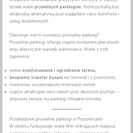
działa wiele
prywatnych parkingów
, które potrafią być
atrakcyjną alternatywą pod względem ceny, komfortu i
usług dodatkowych.
Dlaczego warto rozważyć prywatny parking?
Prywatne parkingi oferują często konkurencyjne stawki
oraz elastyczne warunki parkowania. Wiele z nich
zapewnia:
pełne
monitorowanie i ogrodzenie terenu
,
bezpłatny transfer busem
na terminal i z powrotem,
możliwość wcześniejszej rezerwacji online,
często atrakcyjne ceny nawet przy dłuższym postoju –
znacznie tańsze niż parkingi oficjalne lotniska.
Przykładowe prywatne parkingi w Pyrzowicach
W okolicy funkcjonuje wiele firm oferujących miejsca