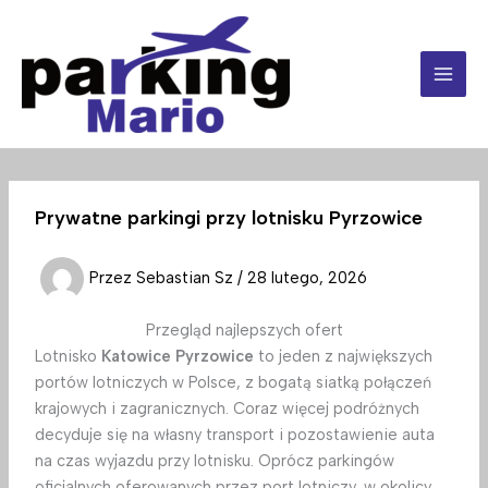
Przejdź
do
treści
Prywatne parkingi przy lotnisku Pyrzowice
Przez
Sebastian Sz
/
28 lutego, 2026
Przegląd najlepszych ofert
Lotnisko
Katowice Pyrzowice
to jeden z największych
portów lotniczych w Polsce, z bogatą siatką połączeń
krajowych i zagranicznych. Coraz więcej podróżnych
decyduje się na własny transport i pozostawienie auta
na czas wyjazdu przy lotnisku. Oprócz parkingów
oficjalnych oferowanych przez port lotniczy, w okolicy