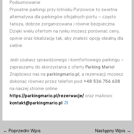
Podsumowanie
Prywatne parkingi przy lotnisku Pyrzowice to świetna
alternatywa dla parkingów oficjalnych portu – często
tańsza, dobrze zorganizowana i równie bezpieczna.
Dzięki wielu ofertom na rynku możesz porównać ceny,
opinie oraz lokalizację tak, aby znaleźć opcję idealną dla
siebie.
Jeśli szukasz sprawdzonego i komfortowego parkingu –
zapraszamy do skorzystania z oferty
Parking Mario
!
Znajdziesz nas na
parkingmario.pl
, a rezerwacji możesz
dokonać również przez telefon pod
+48 536 756 638
na naszej stronie online
https://parkingmario.pl/rezerwacje/
oraz mailowo:
kontakt@parkingmario.pl
←
Poprzedni Wpis
Następny Wpis
→