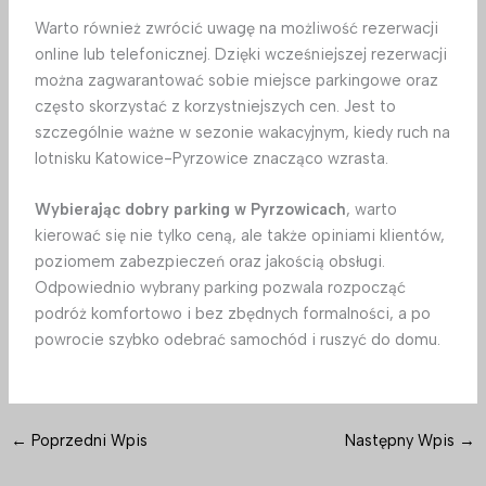
Warto również zwrócić uwagę na możliwość rezerwacji
online lub telefonicznej. Dzięki wcześniejszej rezerwacji
można zagwarantować sobie miejsce parkingowe oraz
często skorzystać z korzystniejszych cen. Jest to
szczególnie ważne w sezonie wakacyjnym, kiedy ruch na
lotnisku Katowice-Pyrzowice znacząco wzrasta.
Wybierając dobry parking w Pyrzowicach
, warto
kierować się nie tylko ceną, ale także opiniami klientów,
poziomem zabezpieczeń oraz jakością obsługi.
Odpowiednio wybrany parking pozwala rozpocząć
podróż komfortowo i bez zbędnych formalności, a po
powrocie szybko odebrać samochód i ruszyć do domu.
←
Poprzedni Wpis
Następny Wpis
→