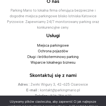
O nas
Parking Mario to lokalna firma oferująca bezpieczne i
dogodne miejsca parkingowe blisko lotniska Katowice
Pyrzowice. Zapewniamy 24/7 monitorowany parking oraz
konkurencyjne ceny.
Usługi
Miejsca parkingowe
Ochrona pojazdów
Długi i krótkoterminowy parking
Wsparcie lokalnego biznesu
Skontaktuj się z nami
Adres :
Żwirki Wigury 3, 42-625 Ożarowice
E-mail :
kontakt@parkingmario.pl
Telefon :
536 756 638
Używamy plików ciasteczka, aby zapewnić Ci jak najlepsze