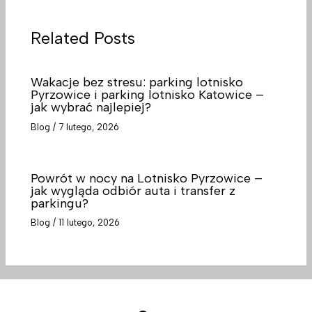
Related Posts
Wakacje bez stresu: parking lotnisko
Pyrzowice i parking lotnisko Katowice –
jak wybrać najlepiej?
Blog
/
7 lutego, 2026
Powrót w nocy na Lotnisko Pyrzowice –
jak wygląda odbiór auta i transfer z
parkingu?
Blog
/
11 lutego, 2026