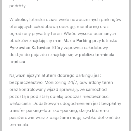
podróży.
W okolicy lotniska działa wiele nowoczesnych parkingów
oferujących całodobową obsługę, monitoring oraz
ogrodzony prywatny teren. Wśród wysoko ocenianych
obiektów znajdują się m.in.
Mario Parking
przy lotnisku
Pyrzowice Katowice
. Który zapewnia całodobowy
dostęp do pojazdu i znajduje się w
pobliżu terminala
lotniska
.
Najważniejszym atutem dobrego parkingu jest
bezpieczeństwo. Monitoring 24/7, oświetlony teren
oraz kontrolowany wjazd sprawiają, że samochód
pozostaje pod stałą opieką podczas nieobecności
właściciela. Dodatkowym udogodnieniem jest bezpłatny
transfer parking–lotnisko–parking, dzięki któremu
pasażerowie wraz z bagażami mogą szybko dotrzeć do
terminala.