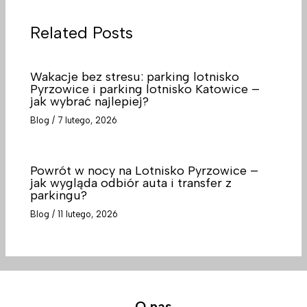
Related Posts
Wakacje bez stresu: parking lotnisko
Pyrzowice i parking lotnisko Katowice –
jak wybrać najlepiej?
Blog
/
7 lutego, 2026
Powrót w nocy na Lotnisko Pyrzowice –
jak wygląda odbiór auta i transfer z
parkingu?
Blog
/
11 lutego, 2026
O nas