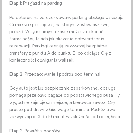
Etap 1: Przyjazd na parking
Po dotarciu na zarezerwowany parking obsługa wskazuje
Ci miejsce postojowe, na którym zostawiasz swój
pojazd. W tym samym czasie możesz dokonać
formalności, takich jak okazanie potwierdzenia
rezerwacji. Parkingi oferują zazwyczaj bezpłatne
transfery z punktu A do punktu B, co odciąża Cię z
konieczności dźwigania walizek.
Etap 2: Przepakowanie i podróż pod terminal
Gdy auto jest już bezpiecznie zaparkowane, obsługa
pomaga przełożyć bagaże do podstawionego busa. Ty
wygodnie zajmujesz miejsce, a kierowca zawozi Cię
prosto pod drzwi właściwego terminala. Podróż trwa
zazwyczaj od 3 do 10 minut w zależności od odległości.
Etap 3: Powrót z podróży