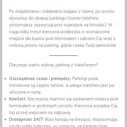
Po wylądowaniu i odebraniu bagażu z taśmy, po prostu
dzwonisz do obsługi parkingu (numer telefonu
otrzymujesz zazwyczaj przy wyjeździe na lotnisko). W
ciągu kilku minut kierowca podjeżdża w wyznaczone
miejsce dla busów pod terminalem i zabiera Cię wraz z
rodziną prosto na parking, gdzie czeka Twój samochód.
Dlaczego warto wybrać parking z transferem?
Oszczędność czasu i pieniędzy:
Parkingi poza
lotniskowe są często tańsze, a usługa transferu jest już
wliczona w cenę.
Komfort:
Nie musisz martwić się szukaniem miejsca pod
terminalem w godzinach szczytu. Kierowca wysadza Cię
tuż przed wejściem na odprawę.
Dostępność 24/7:
Busy kursują na bieżąco, dopasowując
się do siatki połączeń, co oznacza, że bezpiecznie